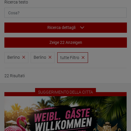
Ricerca testo
Ricerca dettagli
Zeige 22 Anzeigen
Berlino
Berlino
tutte Filtro
22 Risultati
SUGGERIMENTO DELLA CITTA