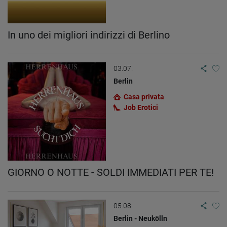
In uno dei migliori indirizzi di Berlino
03.07.
Berlin
Casa privata
Job Erotici
GIORNO O NOTTE - SOLDI IMMEDIATI PER TE!
05.08.
Berlin - Neukölln