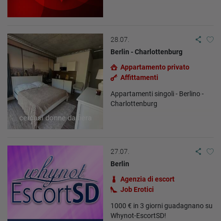
28.07.
Berlin - Charlottenburg
Appartamento privato
Affittamenti
Appartamenti singoli - Berlino -
Charlottenburg
cercasi donne da fiera
27.07.
Berlin
Agenzia di escort
Job Erotici
1000 € in 3 giorni guadagnano su
Whynot-EscortSD!