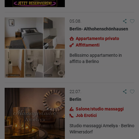
05.08.
Berlin- Althohenschönhausen
Appartamento privato
Affittamenti
Bellissimo appartamento in
affitto a Berlino
22.07.
Berlin
Salone/studio massaggi
Job Erotici
Studio massaggi Ameliya - Berlino
Wilmersdorf