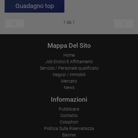
Guadagno top
1 da 1
Mappa Del Sito
Home
Job Erotici E Affittamenti
Servizio / Personale qualificato
Negozi / immobili
Mercato
News
Informazioni
Pubblicare
Contatto
Colophon
Politica Sulla Riservatezza
Banner