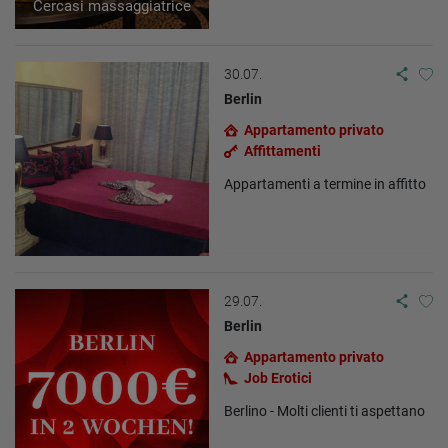
Cercasi massaggiatrice
30.07.
Berlin
Appartamento privato
Affittamenti
Appartamenti a termine in affitto
29.07.
Berlin
Appartamento privato
Job Erotici
Berlino - Molti clienti ti aspettano