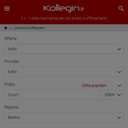
Il n. 1 della Germania per job erotici e affittamenti
Job Erotici E Affittamenti
Offerte
Provider
Posto
Regione