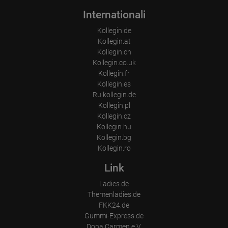
Internationali
Kollegin.de
Kollegin.at
Kollegin.ch
Kollegin.co.uk
Kollegin.fr
Kollegin.es
Ru.kollegin.de
Kollegin.pl
Kollegin.cz
Kollegin.hu
Kollegin.bg
Kollegin.ro
Link
Ladies.de
Themenladies.de
FKK24.de
Gummi-Express.de
Dona Carmen e.V.