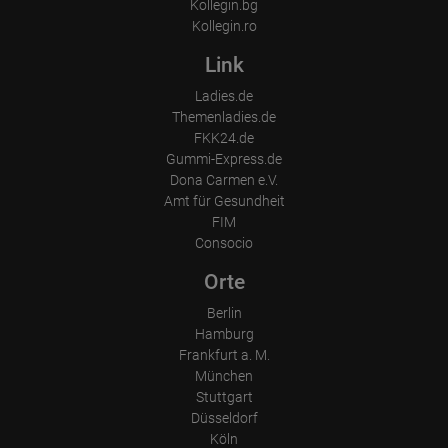
Kollegin.bg
Kollegin.ro
Link
Ladies.de
Themenladies.de
FKK24.de
Gummi-Express.de
Dona Carmen e.V.
Amt für Gesundheit
FIM
Consocio
Orte
Berlin
Hamburg
Frankfurt a. M.
München
Stuttgart
Düsseldorf
Köln