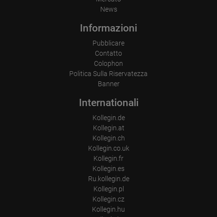
News
Informazioni
Pubblicare
Contatto
Colophon
Politica Sulla Riservatezza
Banner
Internationali
Kollegin.de
Kollegin.at
Kollegin.ch
Kollegin.co.uk
Kollegin.fr
Kollegin.es
Ru.kollegin.de
Kollegin.pl
Kollegin.cz
Kollegin.hu