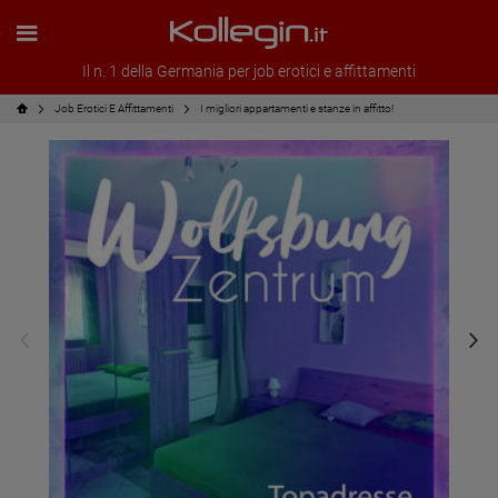
Il n. 1 della Germania per job erotici e affittamenti
Job Erotici E Affittamenti
I migliori appartamenti e stanze in affitto!