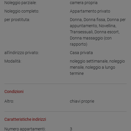
Noleggio parziale:
camera propria
Noleggio completo:
Appartamento privato
per prostituta:
Donna
,
Donna fissa
,
Donna per
appuntamento
,
Novellina
,
Transessuali
,
Donna escort
,
Donna massaggio (con
rapporto)
all’indirizzo privato:
Casa privata
Modalità:
noleggio settimanale
,
noleggio
mensile
,
noleggio a lungo
termine
Condizioni
Altro:
chiavi proprie
Caratteristiche indirizzi
Numero appartamenti:
3