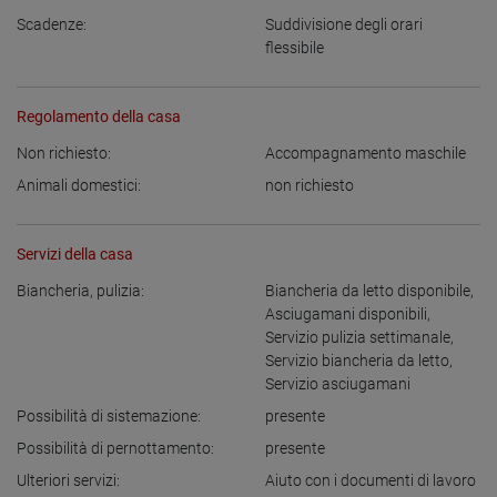
Scadenze:
Suddivisione degli orari
flessibile
Regolamento della casa
Non richiesto:
Accompagnamento maschile
Animali domestici:
non richiesto
Servizi della casa
Biancheria, pulizia:
Biancheria da letto disponibile
,
Asciugamani disponibili
,
Servizio pulizia settimanale
,
Servizio biancheria da letto
,
Servizio asciugamani
Possibilità di sistemazione:
presente
Possibilità di pernottamento:
presente
Ulteriori servizi:
Aiuto con i documenti di lavoro