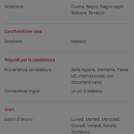
Dotazione:
Cucina
,
Bagno
,
Bagno ospiti
,
Balcone
,
Terrazzo
Caratteristiche casa
Direzione:
tedesco
Requisiti per la candidatura
Provenienza candidato/a:
dalla regione
,
Germania
,
Paese
UE
,
internazionale, con
documenti validi
Conoscenza lingue:
un po’ di tedesco
Orari
Giorni di lavoro:
Lunedì
,
Martedì
,
Mercoledì
,
Giovedì
,
Venerdì
,
Sabato
,
Domenica