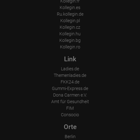
Kollegin.fr
Kollegin.es
Ru.kollegin.de
Kollegin.pl
Kollegin.cz
Kollegin.hu
Kollegin.bg
Kollegin.ro
Link
Ladies.de
Themenladies.de
FKK24.de
Gummi-Express.de
Dona Carmen e.V.
Amt für Gesundheit
FIM
Consocio
Orte
Berlin