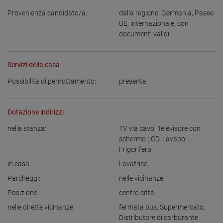
Provenienza candidato/a:
dalla regione
,
Germania
,
Paese
UE
,
internazionale, con
documenti validi
Servizi della casa
Possibilità di pernottamento:
presente
Dotazione indirizzi
nella stanza:
TV via cavo
,
Televisore con
schermo LCD
,
Lavabo
,
Frigorifero
in casa:
Lavatrice
Parcheggi:
nelle vicinanze
Posizione:
centro città
nelle dirette vicinanze:
fermata bus
,
Supermercato
,
Distributore di carburante