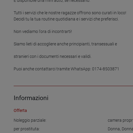
È disponibile una mini auto, se necessario.

Tutti i servizi che le nostre ragazze offrono sono curati in loco!

Decidi tu la tua routine quotidiana e i servizi che preferisci.

Non vediamo l'ora di incontrarti!

Siamo lieti di accogliere anche principianti, transessuali e

stranieri con i documenti necessari e validi.

Puoi anche contattarci tramite WhatsApp: 0174-8503871

Informazioni
Offerta
Noleggio parziale:
camera propr
per prostituta:
Donna
,
Donna