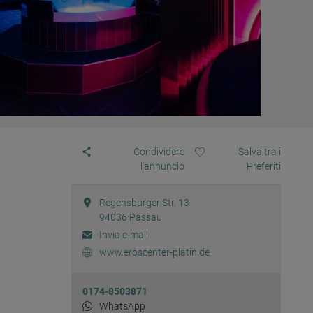
Condividere
Salva tra i
l'annuncio
Preferiti
Regensburger Str. 13
94036
Passau
Invia e-mail
www.eroscenter-platin.de
0174-8503871
WhatsApp