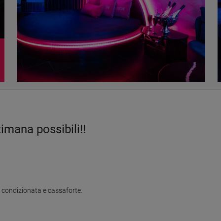
imana possibili!!
 condizionata e cassaforte.
