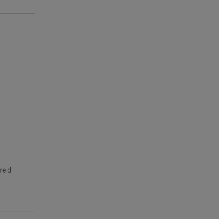
re di