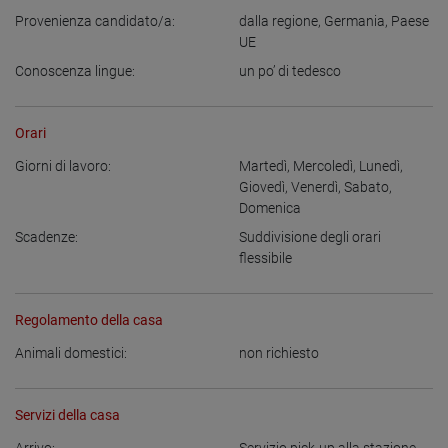
Provenienza candidato/a:
dalla regione
,
Germania
,
Paese
UE
Conoscenza lingue:
un po’ di tedesco
Orari
Giorni di lavoro:
Martedì
,
Mercoledì
,
Lunedì
,
Giovedì
,
Venerdì
,
Sabato
,
Domenica
Scadenze:
Suddivisione degli orari
flessibile
Regolamento della casa
Animali domestici:
non richiesto
Servizi della casa