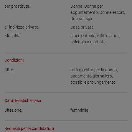
per prostituta:
Donna
,
Donna per
appuntamento
,
Donna escort
,
Donna fissa
all’indirizzo privato:
Casa privata
Modalità:
a percentuale
,
Affitto a ore
,
noleggio a giornata
Condizioni
Altro:
tutti gli extra per la donna
,
pagamento giornaliero
,
possibile prolungamento
Caratteristiche casa
Direzione:
femminile
Requisiti per la candidatura