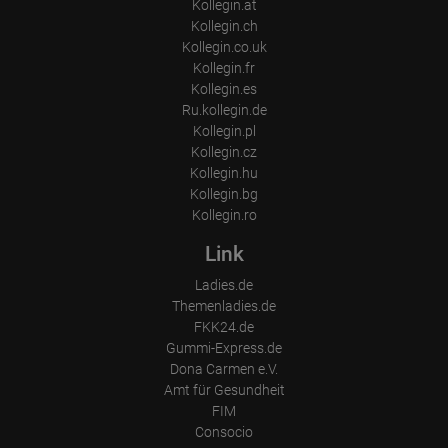
Kollegin.at
Kollegin.ch
Kollegin.co.uk
Kollegin.fr
Kollegin.es
Ru.kollegin.de
Kollegin.pl
Kollegin.cz
Kollegin.hu
Kollegin.bg
Kollegin.ro
Link
Ladies.de
Themenladies.de
FKK24.de
Gummi-Express.de
Dona Carmen e.V.
Amt für Gesundheit
FIM
Consocio