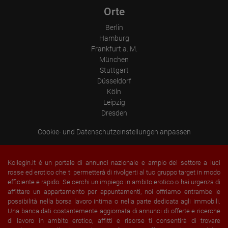
Orte
Berlin
Hamburg
Frankfurt a. M.
München
Stuttgart
Düsseldorf
Köln
Leipzig
Dresden
Cookie- und Datenschutzeinstellungen anpassen
Kollegin.it è un portale di annunci nazionale e ampio del settore a luci
rosse ed erotico che ti permetterà di rivolgerti al tuo gruppo target in modo
efficiente e rapido. Se cerchi un impiego in ambito erotico o hai urgenza di
affittare un appartamento per appuntamenti, noi offriamo entrambe le
possibilità nella borsa lavoro intima o nella parte dedicata agli immobili.
Una banca dati costantemente aggiornata di annunci di offerte e ricerche
di lavoro in ambito erotico, affitti e risorse ti consentirà di trovare