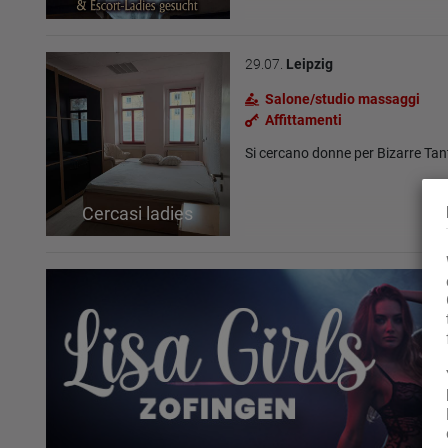
tramite telefo
29.07.
Leipzig
Salone/studio massaggi
Affittamenti
Si cercano donne per Bizarre Tan
Cercasi ladies