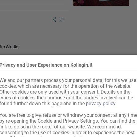
no o WhatsApp.
tra Studio.
Privacy and User Experience on Kollegin.it
We and our partners process your personal data, for this we use
cookies, which are necessary for the operation of the website.
Other cookies are only used with your consent. Details on the
types of cookies, their purpose and the parties involved can be
found further down this page and in the
privacy policy
.
You are free to give, refuse or withdraw your consent at any tim
by re-opening the Cookie and Privacy Settings. You can find the
link to do so in the footer of our website. We recommend
consenting to the use of cookies in order to experience the best