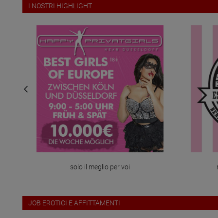
I NOSTRI HIGHLIGHT
solo il meglio per voi
JOB EROTICI E AFFITTAMENTI