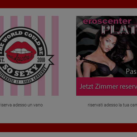
riserva adesso un vano
riservati adesso la tua ca